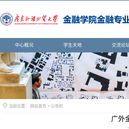
中心概况
学生天地
交流论
当前位置：
网站首页
>
公告栏
广外