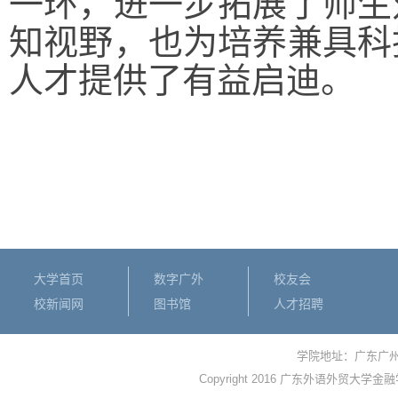
一环，进一步拓展了师生
知视野，也为培养兼具科
人才提供了有益启迪。
大学首页
数字广外
校友会
校新闻网
图书馆
人才招聘
学院地址：广东广
Copyright 2016 广东外语外贸