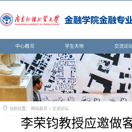
中心概况
学生天地
交流论
当前位置：
网站首页
>
交流论坛
李荣钧教授应邀做客